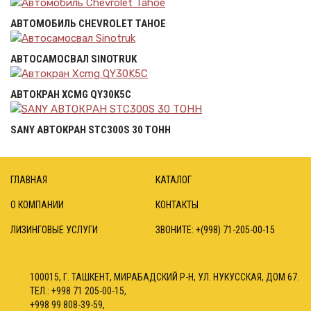
АВТОМОБИЛЬ CHEVROLET TAHOE
АВТОСАМОСВАЛ SINOTRUK
АВТОКРАН XCMG QY30K5C
SANY АВТОКРАН STC300S 30 ТОНН
ГЛАВНАЯ
КАТАЛОГ
О КОМПАНИИ
КОНТАКТЫ
ЛИЗИНГОВЫЕ УСЛУГИ
ЗВОНИТЕ: +(998) 71-205-00-15
100015, Г. ТАШКЕНТ, МИРАБАДСКИЙ Р-Н, УЛ. НУКУССКАЯ, ДОМ 67.
ТЕЛ.: +998 71 205-00-15,
+998 99 808-39-59,